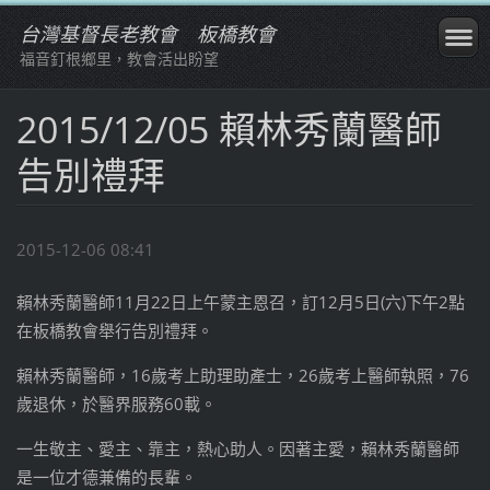
台灣基督長老教會 板橋教會
福音釘根鄉里，教會活出盼望
2015/12/05 賴林秀蘭醫師
告別禮拜
2015-12-06 08:41
賴林秀蘭醫師11月22日上午蒙主恩召，訂12月5日(六)下午2點
在板橋教會舉行告別禮拜。
賴林秀蘭醫師，16歲考上助理助產士，26歲考上醫師執照，76
歲退休，於醫界服務60載。
一生敬主、愛主、靠主，熱心助人。因著主愛，
賴林秀蘭醫師
是一位才德兼備的長輩。