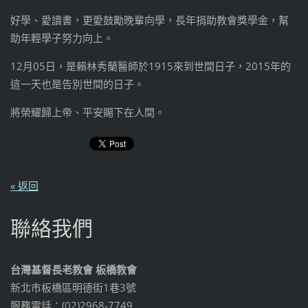
好學、愛讀書，更愛鼓勵晚輩向學，長年捐助教會獎學金，幫
助年輕學子努力向上。
12月05日，是賴林秀蘭醫師於1915來到世間日子，2015年的
這一天也是告別世間的日子。
將榮耀歸上帝、平安賜下在人間。
« 返回
聯絡我們
台灣基督長老教會 板橋教會
新北市板橋區明德街1巷3號
服務電話：(02)2968-7749